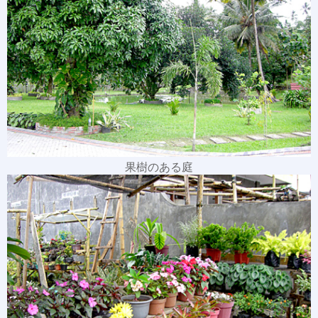
果樹のある庭