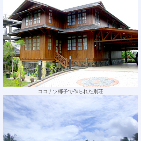
ココナツ椰子で作られた別荘