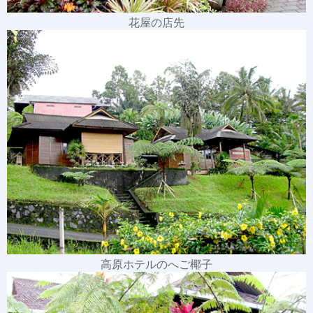
花屋の店先
高原ホテルのへご椰子