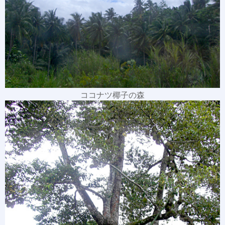
ココナツ椰子の森