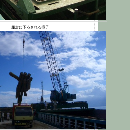
船倉に下ろされる様子