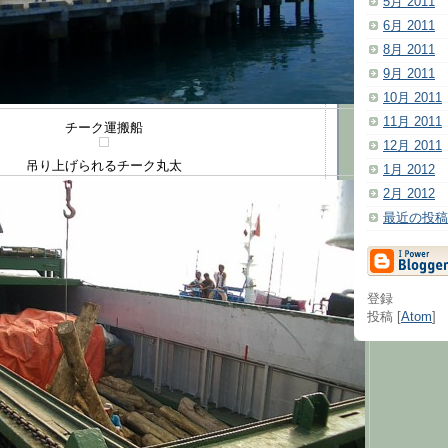
5月 2011
6月 2011
8月 2011
9月 2011
10月 2011
11月 2011
チーク運搬船
12月 2011
吊り上げられるチーク丸太
1月 2012
2月 2012
最近の投稿
登録
投稿 [
Atom
]